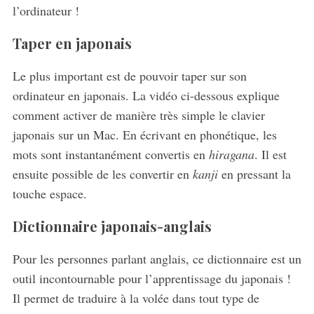
l’ordinateur !
Taper en japonais
Le plus important est de pouvoir taper sur son
ordinateur en japonais. La vidéo ci-dessous explique
comment activer de manière très simple le clavier
japonais sur un Mac. En écrivant en phonétique, les
mots sont instantanément convertis en
hiragana
. Il est
ensuite possible de les convertir en
kanji
en pressant la
touche espace.
Dictionnaire japonais-anglais
S
Pour les personnes parlant anglais, ce dictionnaire est un
e
outil incontournable pour l’apprentissage du japonais !
a
r
Il permet de traduire à la volée dans tout type de
c