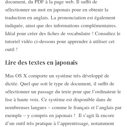
document, du PDF à la page web. Il suffit de
h
sélectionner un mot en japonais pour en obtenir la
f
traduction en anglais. La prononciation est également
o
r
indiquée, ainsi que des informations complémentaires.
:
Idéal pour créer des fiches de vocabulaire ! Consultez le
tutoriel vidéo ci-dessous pour apprendre à utiliser cet
outil !
Lire des textes en japonais
Mas OS X comporte un système très développé de
dictée. Quel que soit le type de document, il suffit de
sélectionner un passage du texte pour que l’ordinateur le
lise à haute voix. Ce système est disponible dans de
nombreuses langues – comme le français et l’anglais par
exemple – y compris en japonais ! Il s’agit là encore
d’un outil très pratique à l’apprentissage, notamment