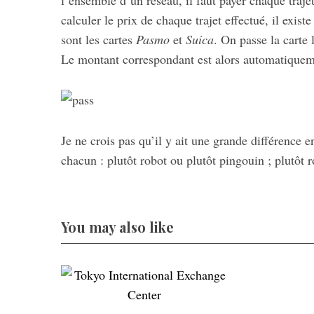
l’ensemble d’un réseau, il faut payer chaque traje
calculer le prix de chaque trajet effectué, il exi
sont les cartes
Pasmo
et
Suica
. On passe la carte 
Le montant correspondant est alors automatiqueme
Je ne crois pas qu’il y ait une grande différence e
chacun : plutôt robot ou plutôt pingouin ; plutôt 
You may also like