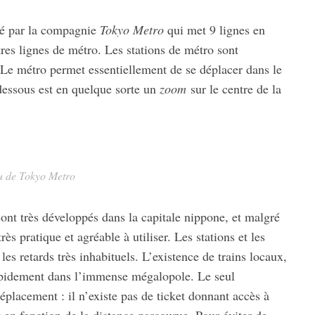
éré par la compagnie
Tokyo Metro
qui met 9 lignes en
res lignes de métro. Les stations de métro sont
 Le métro permet essentiellement de se déplacer dans le
dessous est en quelque sorte un
zoom
sur le centre de la
u de Tokyo Metro
ont très développés dans la capitale nippone, et malgré
ès pratique et agréable à utiliser. Les stations et les
es retards très inhabituels. L’existence de trains locaux,
apidement dans l’immense mégalopole. Le seul
éplacement : il n’existe pas de ticket donnant accès à