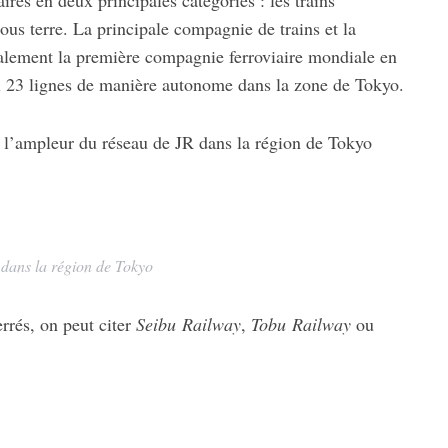
res en deux principales catégories : les trains
sous terre. La principale compagnie de trains et la
alement la première compagnie ferroviaire mondiale en
al 23 lignes de manière autonome dans la zone de Tokyo.
e l’ampleur du réseau de JR dans la région de Tokyo
 dans la région de Tokyo
rrés, on peut citer
Seibu Railway
,
Tobu Railway
ou