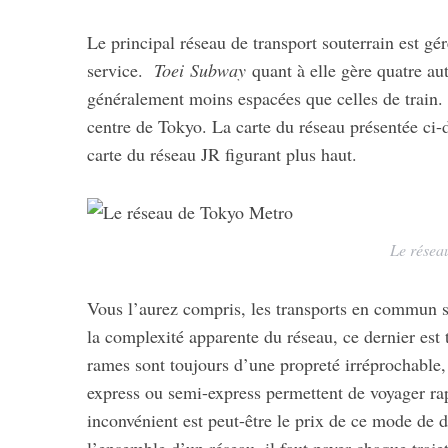
Le principal réseau de transport souterrain est g
service.
Toei Subway
quant à elle gère quatre aut
généralement moins espacées que celles de train.
centre de Tokyo. La carte du réseau présentée ci-
carte du réseau JR figurant plus haut.
Le résea
Vous l’aurez compris, les transports en commun s
la complexité apparente du réseau, ce dernier est tr
rames sont toujours d’une propreté irréprochable, l
express ou semi-express permettent de voyager r
inconvénient est peut-être le prix de ce mode de d