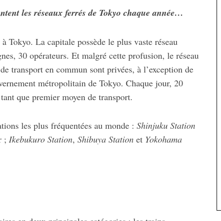
untent les réseaux ferrés de Tokyo chaque année…
 à Tokyo. La capitale possède le plus vaste réseau
gnes, 30 opérateurs. Et malgré cette profusion, le réseau
 de transport en commun sont privées, à l’exception de
uvernement métropolitain de Tokyo. Chaque jour, 20
n tant que premier moyen de transport.
ations les plus fréquentées au monde :
Shinjuku Station
r ;
Ikebukuro Station
,
Shibuya Station
et
Yokohama