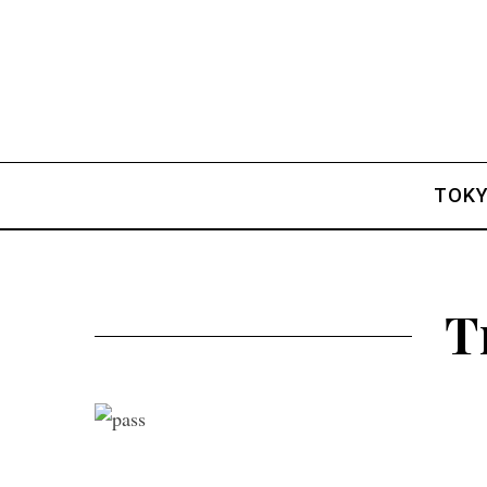
TOK
T