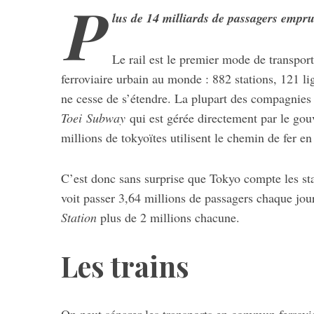
P
lus de 14 milliards de passagers empr
Le rail est le premier mode de transport
ferroviaire urbain au monde : 882 stations, 121 li
ne cesse de s’étendre. La plupart des compagnies
Toei Subway
qui est gérée directement par le go
millions de tokyoïtes utilisent le chemin de fer e
C’est donc sans surprise que Tokyo compte les st
voit passer 3,64 millions de passagers chaque jou
Station
plus de 2 millions chacune.
Les trains