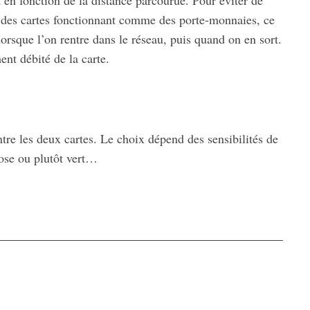
t en fonction de la distance parcourue. Pour éviter de
ste des cartes fonctionnant comme des porte-monnaies, ce
lorsque l’on rentre dans le réseau, puis quand on en sort.
nt débité de la carte.
ntre les deux cartes. Le choix dépend des sensibilités de
rose ou plutôt vert…