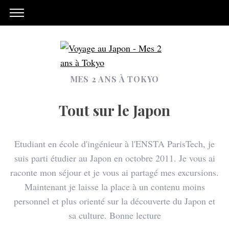
MES 2 ANS À TOKYO
Tout sur le Japon
Etudiant en école d'ingénieur à l'ENSTA ParisTech, je
suis parti étudier au Japon en octobre 2011. Je vous ai
raconte mon séjour et je vous ai partagé mes excursions.
Maintenant je laisse la place à un contenu moins
personnel et plus orienté sur la découverte du Japon et
sa culture. Bonne lecture