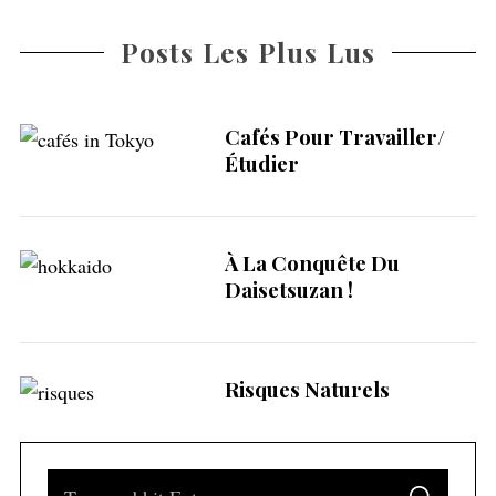
Posts Les Plus Lus
Cafés Pour Travailler/
Étudier
S
e
À La Conquête Du
a
Daisetsuzan !
r
c
h
f
Risques Naturels
o
r
:
S